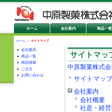
ホーム
会社案内
商品一覧
ホーム
サイトマップ
会社案内
サイトマッ
商品一覧
商品情報
中原製菓株式会
ご注文
お問い合わせ
サイトマッ
会社案内
会社概要
社是・経営